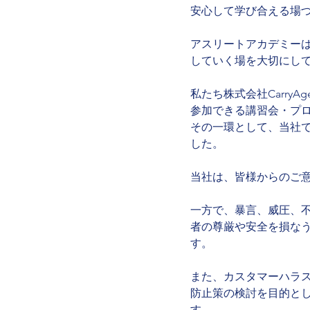
安心して学び合える場
アスリートアカデミー
していく場を大切にし
私たち株式会社Carr
参加できる講習会・プ
その一環として、当社
した。
当社は、皆様からのご
一方で、暴言、威圧、不
者の尊厳や安全を損な
す。
また、カスタマーハラ
防止策の検討を目的とし
す。