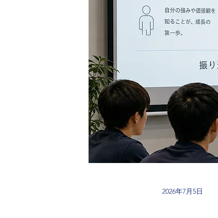
2026年7月5日