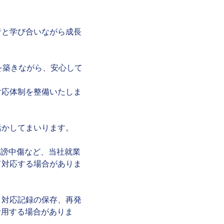
者と学び合いながら成長
係を築きながら、安心して
対応体制を整備いたしま
活かしてまいります。
誹謗中傷など、当社就業
て対応する場合がありま
、対応記録の保存、再発
活用する場合がありま