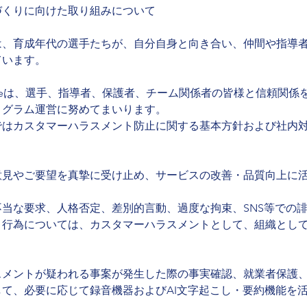
づくりに向けた取り組みについて
は、育成年代の選手たちが、自分自身と向き合い、仲間や指導
ています。
yAgeは、選手、指導者、保護者、チーム関係者の皆様と信頼関
ログラム運営に努めてまいります。
ではカスタマーハラスメント防止に関する基本方針および社内
意見やご要望を真摯に受け止め、サービスの改善・品質向上に
当な要求、人格否定、差別的言動、過度な拘束、SNS等での
う行為については、カスタマーハラスメントとして、組織とし
スメントが疑われる事案が発生した際の事実確認、就業者保護
て、必要に応じて録音機器およびAI文字起こし・要約機能を